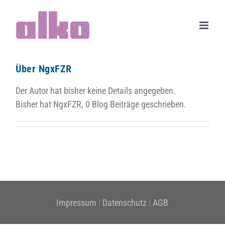
Zum
Inhalt
springen
Über
NgxFZR
Der Autor hat bisher keine Details angegeben.
Bisher hat NgxFZR, 0 Blog Beiträge geschrieben.
Impressum
|
Datenschutz
|
AGB