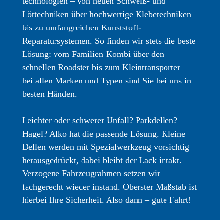
technologien – von neuen Schweiß- und
Löttechniken über hochwertige Klebetechniken
bis zu umfang­reichen Kunststoff-
Reparatursystemen. So finden wir stets die beste
Lösung: vom Familien-Kombi über den
schnellen Roadster bis zum Klein­transporter –
bei allen Marken und Typen sind Sie bei uns in
besten Händen.
Leichter oder schwerer Unfall? Parkdellen?
Hagel? Alko hat die passende Lösung. Kleine
Dellen werden mit Spezial­werkzeug vorsichtig
herausgedrückt, dabei bleibt der Lack intakt.
Verzogene Fahrzeug­rahmen setzen wir
fachgerecht wieder instand. Oberster Maßstab ist
hierbei Ihre Sicherheit. Also dann – gute Fahrt!